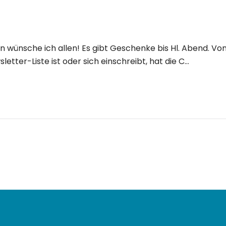
ünsche ich allen! Es gibt Geschenke bis Hl. Abend. Von h
etter-Liste ist oder sich einschreibt, hat die C…