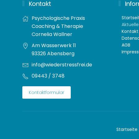
Kontakt
Info
Psychologische Praxis
Startsei
Aktuelle
Coaching & Therapie
Kontakt
Cornelia Wallner
Datensc
Am Wasserwerk 11
AGB
Impres
93326 Abensberg
info@wiederstressfrei.de
09443 / 3748
Kontaktformular
Startseite