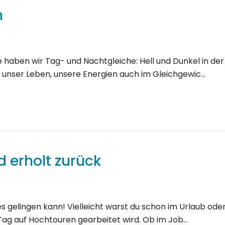
n
aben wir Tag- und Nachtgleiche: Hell und Dunkel in der 
nn unser Leben, unsere Energien auch im Gleichgewic…
d erholt zurück
s gelingen kann! Vielleicht warst du schon im Urlaub ode
n Tag auf Hochtouren gearbeitet wird. Ob im Job…