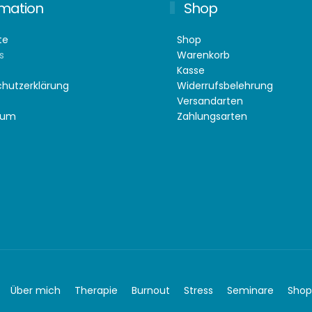
rmation
Shop
te
Shop
s
Warenkorb
Kasse
hutzerklärung
Widerrufsbelehrung
Versandarten
sum
Zahlungsarten
Über mich
Therapie
Burnout
Stress
Seminare
Shop