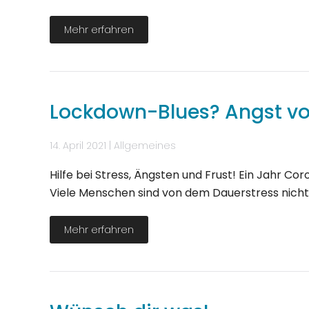
Mehr erfahren
Lockdown-Blues? Angst vo
14. April 2021
|
Allgemeines
Hilfe bei Stress, Ängsten und Frust! Ein Jahr 
Viele Menschen sind von dem Dauerstress nicht
Mehr erfahren