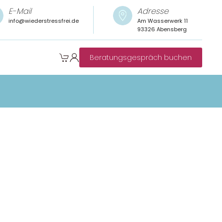
E-Mail
Adresse
info@wiederstressfrei.de
Am Wasserwerk 11
93326 Abensberg
Beratungsgespräch buchen