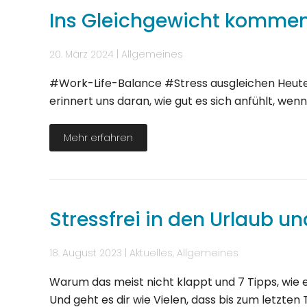
Ins Gleichgewicht komme
20. März 2024
|
Allgemeines
#Work-Life-Balance #Stress ausgleichen Heute h
erinnert uns daran, wie gut es sich anfühlt, we
Mehr erfahren
Stressfrei in den Urlaub un
18. August 2023
|
Aktuelles
,
Allgemeines
Warum das meist nicht klappt und 7 Tipps, wie e
Und geht es dir wie Vielen, dass bis zum letzte