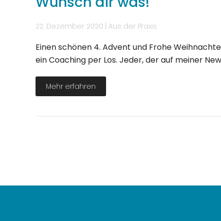
Wünsch dir was!
22. Dezember 2020
|
Aus der Praxis
Einen schönen 4. Advent und Frohe Weihnachten w
ein Coaching per Los. Jeder, der auf meiner Newsl
Mehr erfahren