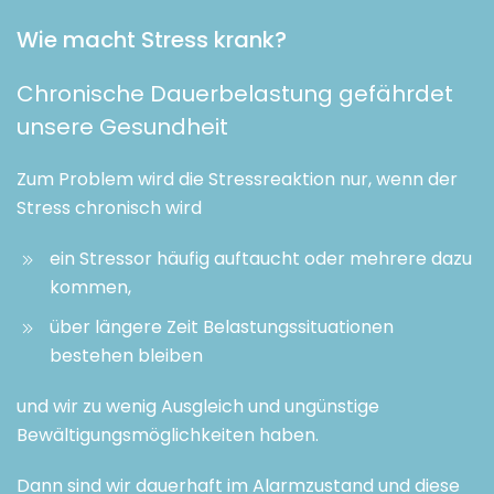
Wie macht Stress krank?
Chronische Dauerbelastung gefährdet
unsere Gesundheit
Zum Problem wird die Stressreaktion nur, wenn der
Stress chronisch wird
ein Stressor häufig auftaucht oder mehrere dazu
kommen,
über längere Zeit Belastungssituationen
bestehen bleiben
und wir zu wenig Ausgleich und ungünstige
Bewältigungsmöglichkeiten haben.
Dann sind wir dauerhaft im Alarmzustand und diese