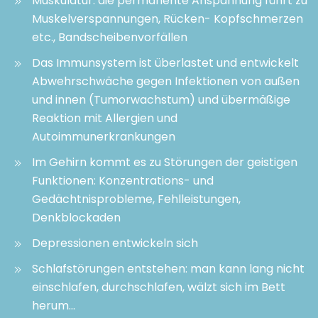
Muskulatur: die permanente Anspannung führt zu
Muskelverspannungen, Rücken- Kopfschmerzen
etc., Bandscheibenvorfällen
Das Immunsystem ist überlastet und entwickelt
Abwehrschwäche gegen Infektionen von außen
und innen (Tumorwachstum) und übermäßige
Reaktion mit Allergien und
Autoimmunerkrankungen
Im Gehirn kommt es zu Störungen der geistigen
Funktionen: Konzentrations- und
Gedächtnisprobleme, Fehlleistungen,
Denkblockaden
Depressionen entwickeln sich
Schlafstörungen entstehen: man kann lang nicht
einschlafen, durchschlafen, wälzt sich im Bett
herum…