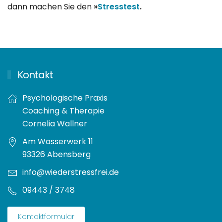
dann machen Sie den
»
Stresstest
.
Kontakt
Psychologische Praxis
Coaching & Therapie
Cornelia Wallner
Am Wasserwerk 11
93326 Abensberg
info@wiederstressfrei.de
09443 / 3748
Kontaktformular